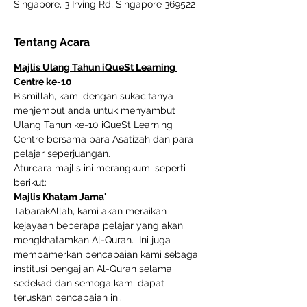
Singapore, 3 Irving Rd, Singapore 369522
Tentang Acara
Majlis Ulang Tahun iQueSt Learning 
Centre ke-10
Bismillah, kami dengan sukacitanya 
menjemput anda untuk menyambut 
Ulang Tahun ke-10 iQueSt Learning 
Centre bersama para Asatizah dan para 
pelajar seperjuangan. 
Aturcara majlis ini merangkumi seperti 
berikut:
Majlis Khatam Jama'
TabarakAllah, kami akan meraikan 
kejayaan beberapa pelajar yang akan 
mengkhatamkan Al-Quran.  Ini juga 
mempamerkan pencapaian kami sebagai 
institusi pengajian Al-Quran selama 
sedekad dan semoga kami dapat 
teruskan pencapaian ini.