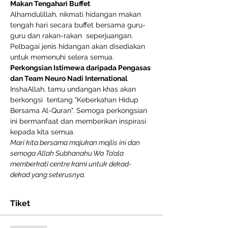
Makan Tengahari Buffet
Alhamdulillah, nikmati hidangan makan 
tengah hari secara buffet bersama guru-
guru dan rakan-rakan  seperjuangan. 
Pelbagai jenis hidangan akan disediakan 
untuk memenuhi selera semua.
Perkongsian Istimewa daripada Pengasas 
dan Team Neuro Nadi International
InshaAllah, tamu undangan khas akan 
berkongsi  tentang "Keberkahan Hidup 
Bersama Al-Quran". Semoga perkongsian 
ini bermanfaat dan memberikan inspirasi 
kepada kita semua.
Mari kita bersama majukan majlis ini dan 
semoga Allah Subhanahu Wa Ta’ala 
memberkati centre kami untuk dekad-
dekad yang seterusnya.
Tiket